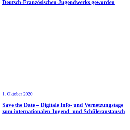
Deutsch-Französischen-Jugendwerks geworden
1. Oktober 2020
Save the Date – Digitale Info- und Vernetzungstage
zum internationalen Jugend- und Schüleraustausch