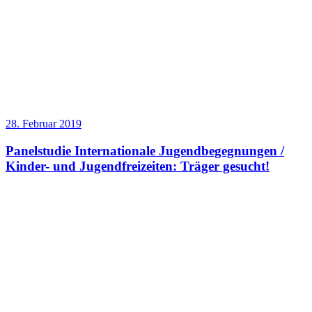
28. Februar 2019
Panelstudie Internationale Jugendbegegnungen /
Kinder- und Jugendfreizeiten: Träger gesucht!