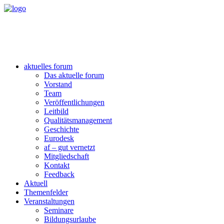
aktuelles forum
Das aktuelle forum
Vorstand
Team
Veröffentlichungen
Leitbild
Qualitätsmanagement
Geschichte
Eurodesk
af – gut vernetzt
Mitgliedschaft
Kontakt
Feedback
Aktuell
Themenfelder
Veranstaltungen
Seminare
Bildungsurlaube