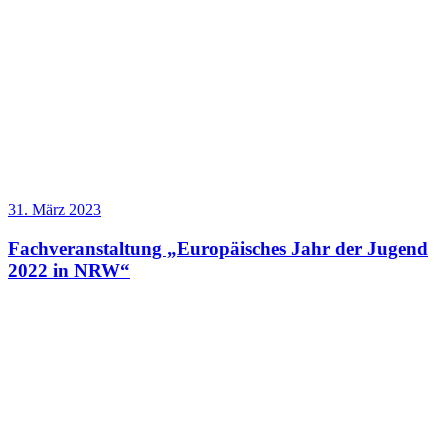
31. März 2023
Fachveranstaltung „Europäisches Jahr der Jugend
2022 in NRW“