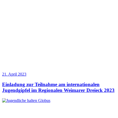
21. April 2023
Einladung zur Teilnahme am internationalen
Jugendgipfel im Regionalen Weimarer Dreieck 2023