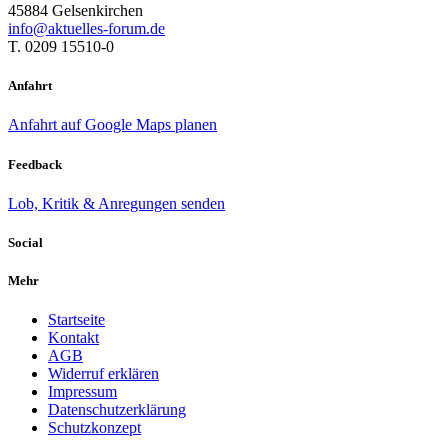
45884 Gelsenkirchen
info@aktuelles-forum.de
T. 0209 15510-0
Anfahrt
Anfahrt auf Google Maps planen
Feedback
Lob, Kritik & Anregungen senden
Social
Mehr
Startseite
Kontakt
AGB
Widerruf erklären
Impressum
Datenschutzerklärung
Schutzkonzept