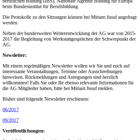
beruflichen Bildung (IBS), Nationale Agentur Bildung für Europa
beim Bundesinstitut für Berufsbildung
Die Protokolle zu den Sitzungen können bei Miriam Jusuf angefragt
werden.
Neben der bundesweiten Weiterentwicklung der AG war von 2015-
2017 die Begleitung von Werkstattgesprächen der Schwerpunkt der
AG.
Newsletter:
Mit einem regelmäßigen Newsletter wollen wir Sie und euch auf
interessante Veranstaltungen, Termine oder Ausschreibungen
hinweisen. Rückmeldungen und Anregungen sind herzlich
willkommen! Falls Sie oder Ihr ebenso relevante Informationen für
die AG Mitglieder haben, bitte bei Miriam Jusuf melden.
Bisher sind folgende Newsletter erschienen:
06/2017
09/2017
Veröffentlichungen: