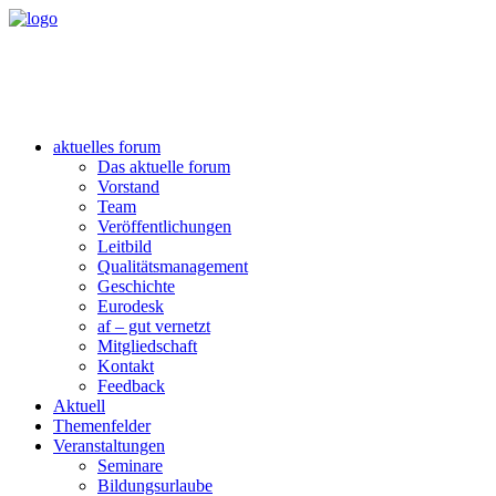
aktuelles forum
Das aktuelle forum
Vorstand
Team
Veröffentlichungen
Leitbild
Qualitätsmanagement
Geschichte
Eurodesk
af – gut vernetzt
Mitgliedschaft
Kontakt
Feedback
Aktuell
Themenfelder
Veranstaltungen
Seminare
Bildungsurlaube