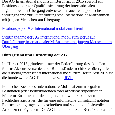
Die AG International mobil zum Beruf hat in 2015 sowohl ein
Positionspapier zur Qualitätssicherung der internationalen
Jugendarbeit im Übergang entwickelt als auch eine politische
Stellungnahme zur Durchführung von internationaler Maßnahmen
mit jungen Menschen am Übergang.
Positionspapier AG International mobil zum Beruf
Stellungnahme der AG international mobil zum Beruf zur
Durchführung internationaler Maßnahmen mit jungen Menschen im
Übergang
Hintergrund und Entstehung der AG
Im Herbst 2013 gründeten unter der Federführung des aktuellen
forums Akteure verschiedener Bundesländer rechtskreisübergreifend
die Arbeitsgemeinschaft International mobil zum Beruf. Seit 2015 ist
die bundesweite AG Teilinitiative von
JiVE
Politisches Ziel ist es, internationale Mobilität zum integralen
Bestandteil jeder berufsbildenden oder arbeitsmarktpolitischen
Fördermaßnahme oder der Jugendarbeit werden zu lassen.
Fachliches Ziel ist es, die für eine erfolgreiche Umsetzung nötigen
Rahmenbedingungen zu beschreiben und so eine qualitätsvolle
Arbeit zu ermöglichen. Die AG International zum Beruf zielt darauf,