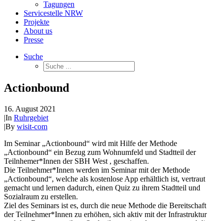
Tagungen
Servicestelle NRW
Projekte
About us
Presse
Suche
Actionbound
16. August 2021
|
In
Ruhrgebiet
|
By
wisit-com
Im Seminar „Actionbound“ wird mit Hilfe der Methode
„Actionbound“ ein Bezug zum Wohnumfeld und Stadtteil der
Teilnhemer*Innen der SBH West , geschaffen.
Die Teilnehmer*Innen werden im Seminar mit der Methode
„Actionbound“, welche als kostenlose App erhältlich ist, vertraut
gemacht und lernen dadurch, einen Quiz zu ihrem Stadtteil und
Sozialraum zu erstellen.
Ziel des Seminars ist es, durch die neue Methode die Bereitschaft
der Teilnehmer*Innen zu erhöhen, sich aktiv mit der Infrastruktur