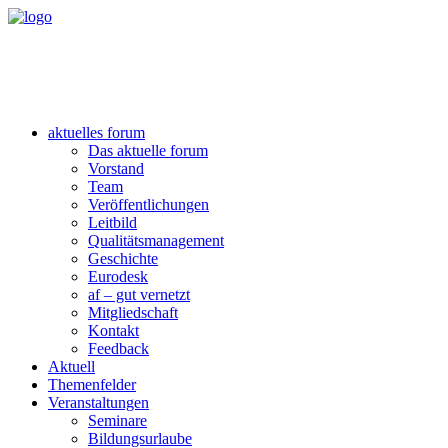
aktuelles forum
Das aktuelle forum
Vorstand
Team
Veröffentlichungen
Leitbild
Qualitätsmanagement
Geschichte
Eurodesk
af – gut vernetzt
Mitgliedschaft
Kontakt
Feedback
Aktuell
Themenfelder
Veranstaltungen
Seminare
Bildungsurlaube