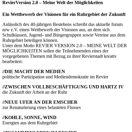
RevierVersion 2.0 – Meine Welt der Möglichkeiten
Ein Wettbewerb der Visionen für ein Ruhrgebiet der Zukunft
Anlässlich des 40-jährigen Bestehens schreibt das aktuelle forum
nrw e.V. einen Wettbewerb der Visionen aus, an dem sich
Schulklassen, Jugend- und Bürgergruppen sowie Vereine aus dem
Ruhrgebiet beteiligen können.
Unter dem Motto REVIER VERSION 2.0 – MEINE WELT DER
MÖGLICHKEITEN sollen die Teilnehmenden eines der
vorgegebenen Themen mit Bezug zu ihrer Revierstadt kreativ
bearbeiten:
//DIE MACHT DER MEDIEN
politische Partizipation und Mediendemokratie im Revier
//ZWISCHEN VOLLBESCHÄFTIGUNG UND HARTZ IV
die Zukunft der Arbeit an der Ruhr
//NEUE UFER AN DER EMSCHER
zur Renaturierung eines belasteten Flusses
//KOHLE, SONNE, WIND
Energien aus dem Ruhrgebiet