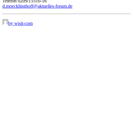
Telefon 0209/15510-16
d.moecklinghoff@aktuelles-forum.de
by wisit-com