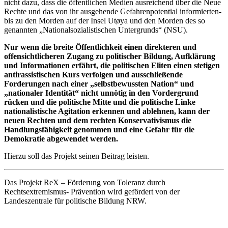
nicht dazu, dass die öffentlichen Medien ausreichend über die Neue
Rechte und das von ihr ausgehende Gefahrenpotential informierten-
bis zu den Morden auf der Insel Utøya und den Morden des so
genannten „Nationalsozialistischen Untergrunds“ (NSU).
Nur wenn die breite Öffentlichkeit einen direkteren und
offensichtlicheren Zugang zu politischer Bildung, Aufklärung
und Informationen erfährt, die politischen Eliten einen stetigen
antirassistischen Kurs verfolgen und ausschließende
Forderungen nach einer „selbstbewussten Nation“ und
„nationaler Identität“ nicht unnötig in den Vordergrund
rücken und die politische Mitte und die politische Linke
nationalistische Agitation erkennen und ablehnen, kann der
neuen Rechten und dem rechten Konservativismus die
Handlungsfähigkeit genommen und eine Gefahr für die
Demokratie abgewendet werden.
Hierzu soll das Projekt seinen Beitrag leisten.
Das Projekt ReX – Förderung von Toleranz durch
Rechtsextremismus- Prävention wird gefördert von der
Landeszentrale für politische Bildung NRW.