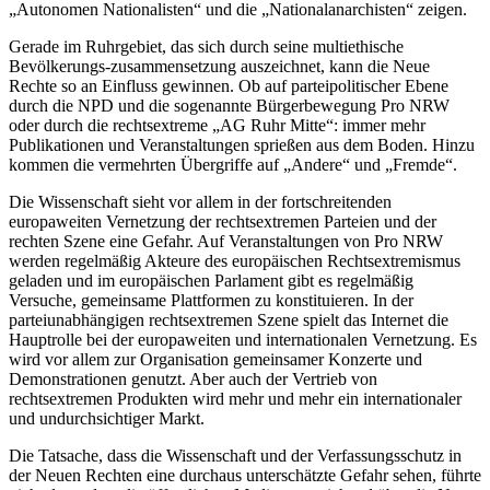
„Autonomen Nationalisten“ und die „Nationalanarchisten“ zeigen.
Gerade im Ruhrgebiet, das sich durch seine multiethische
Bevölkerungs-zusammensetzung auszeichnet, kann die Neue
Rechte so an Einfluss gewinnen. Ob auf parteipolitischer Ebene
durch die NPD und die sogenannte Bürgerbewegung Pro NRW
oder durch die rechtsextreme „AG Ruhr Mitte“: immer mehr
Publikationen und Veranstaltungen sprießen aus dem Boden. Hinzu
kommen die vermehrten Übergriffe auf „Andere“ und „Fremde“.
Die Wissenschaft sieht vor allem in der fortschreitenden
europaweiten Vernetzung der rechtsextremen Parteien und der
rechten Szene eine Gefahr. Auf Veranstaltungen von Pro NRW
werden regelmäßig Akteure des europäischen Rechtsextremismus
geladen und im europäischen Parlament gibt es regelmäßig
Versuche, gemeinsame Plattformen zu konstituieren. In der
parteiunabhängigen rechtsextremen Szene spielt das Internet die
Hauptrolle bei der europaweiten und internationalen Vernetzung. Es
wird vor allem zur Organisation gemeinsamer Konzerte und
Demonstrationen genutzt. Aber auch der Vertrieb von
rechtsextremen Produkten wird mehr und mehr ein internationaler
und undurchsichtiger Markt.
Die Tatsache, dass die Wissenschaft und der Verfassungsschutz in
der Neuen Rechten eine durchaus unterschätzte Gefahr sehen, führte