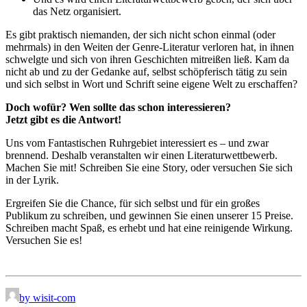
das Netz organisiert.
Es gibt praktisch niemanden, der sich nicht schon einmal (oder
mehrmals) in den Weiten der Genre-Literatur verloren hat, in ihnen
schwelgte und sich von ihren Geschichten mitreißen ließ. Kam da
nicht ab und zu der Gedanke auf, selbst schöpferisch tätig zu sein
und sich selbst in Wort und Schrift seine eigene Welt zu erschaffen?
Doch wofür? Wen sollte das schon interessieren?
Jetzt gibt es die Antwort!
Uns vom Fantastischen Ruhrgebiet interessiert es – und zwar
brennend. Deshalb veranstalten wir einen Literaturwettbewerb.
Machen Sie mit! Schreiben Sie eine Story, oder versuchen Sie sich
in der Lyrik.
Ergreifen Sie die Chance, für sich selbst und für ein großes
Publikum zu schreiben, und gewinnen Sie einen unserer 15 Preise.
Schreiben macht Spaß, es erhebt und hat eine reinigende Wirkung.
Versuchen Sie es!
by wisit-com