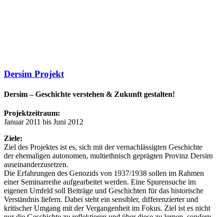
Dersim Projekt
Dersim – Geschichte verstehen & Zukunft gestalten!
Projektzeitraum:
Januar 2011 bis Juni 2012
Ziele:
Ziel des Projektes ist es, sich mit der vernachlässigten Geschichte
der ehemaligen autonomen, multiethnisch geprägten Provinz Dersim
auseinanderzusetzen.
Die Erfahrungen des Genozids von 1937/1938 sollen im Rahmen
einer Seminarreihe aufgearbeitet werden. Eine Spurensuche im
eigenen Umfeld soll Beiträge und Geschichten für das historische
Verständnis liefern. Dabei steht ein sensibler, differenzierter und
kritischer Umgang mit der Vergangenheit im Fokus. Ziel ist es nicht
nur die Geschichte zu reflektieren und über diese zu lernen, sondern