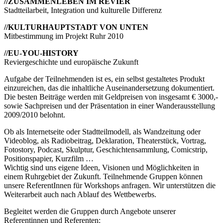
//ZUSAMMENLEBEN IM REVIER
Stadtteilarbeit, Integration und kulturelle Differenz
//KULTURHAUPTSTADT VON UNTEN
Mitbestimmung im Projekt Ruhr 2010
//EU-YOU-HISTORY
Reviergeschichte und europäische Zukunft
Aufgabe der Teilnehmenden ist es, ein selbst gestaltetes Produkt
einzureichen, das die inhaltliche Auseinandersetzung dokumentiert.
Die besten Beiträge werden mit Geldpreisen von insgesamt € 3000,-
sowie Sachpreisen und der Präsentation in einer Wanderausstellung
2009/2010 belohnt.
Ob als Internetseite oder Stadtteilmodell, als Wandzeitung oder
Videoblog, als Radiobeitrag, Deklaration, Theaterstück, Vortrag,
Fotostory, Podcast, Skulptur, Geschichtensammlung, Comicstrip,
Positionspapier, Kurzfilm …
Wichtig sind uns eigene Ideen, Visionen und Möglichkeiten in
einem Ruhrgebiet der Zukunft. Teilnehmende Gruppen können
unsere ReferentInnen für Workshops anfragen. Wir unterstützen die
Weiterarbeit auch nach Ablauf des Wettbewerbs.
Begleitet werden die Gruppen durch Angebote unserer
Referentinnen und Referenten: