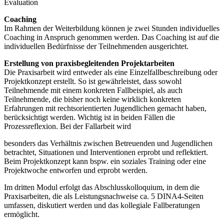
Evaluation
Coaching
Im Rahmen der Weiterbildung können je zwei Stunden individuelles
Coaching in Anspruch genommen werden. Das Coaching ist auf die
individuellen Bedürfnisse der Teilnehmenden ausgerichtet.
Erstellung von praxisbegleitenden Projektarbeiten
Die Praxisarbeit wird entweder als eine Einzelfallbeschreibung oder
Projektkonzept erstellt. So ist gewährleistet, dass sowohl
Teilnehmende mit einem konkreten Fallbeispiel, als auch
Teilnehmende, die bisher noch keine wirklich konkreten
Erfahrungen mit rechtsorientierten Jugendlichen gemacht haben,
berücksichtigt werden. Wichtig ist in beiden Fällen die
Prozessreflexion. Bei der Fallarbeit wird
besonders das Verhältnis zwischen Betreuenden und Jugendlichen
betrachtet, Situationen und Interventionen erprobt und reflektiert.
Beim Projektkonzept kann bspw. ein soziales Training oder eine
Projektwoche entworfen und erprobt werden.
Im dritten Modul erfolgt das Abschlusskolloquium, in dem die
Praxisarbeiten, die als Leistungsnachweise ca. 5 DINA4-Seiten
umfassen, diskutiert werden und das kollegiale Fallberatungen
ermöglicht.