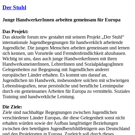
Der Stuhl
Junge HandwerkerInnen arbeiten gemeinsam für Europa
Das Projekt:
Das aktuelle forum nrw gestaltet mit seinem Projekt „Der Stuhl“
internationale Jugendbegegnungen für handwerklich arbeitende
Jugendliche. Die jungen Menschen arbeiten gemeinsam und lernen
sich kennen, um Vorurteile und Fremdenfeindlichkeit abzubauen.
Wichtig ist uns, dass auch junge HandwerkerInnen mit ihren
HandwerksmeisterInnen, LehrerInnen und SozialpädagogInnen
Gelegenheiten zur Begegnung mit Jugendlichen anderer
europäischer Länder erhalten. Es kommt uns darauf an,
Jugendlichen im Handwerk, insbesondere solchen mit schwierigen
Lebensbiografien, neue persönliche und berufliche Lernimpulse
durch ein gemeinsames Arbeiten für Europa zu vermitteln. Soziales
Training und handwerkliche Leistung.
Die Ziele:
Ziele sind nachhaltige Begegnungen zwischen Jugendlichen
verschiedener Länder Europas, die diese Gelegenheit sonst nicht
erhalten würden sowie der Aufbau langfristiger Beziehungen
zwischen den beteiligten Jugendberufshilfeträgern aus Deutschland
und den Projektorten in Europa. Zugleich soll durch dieses