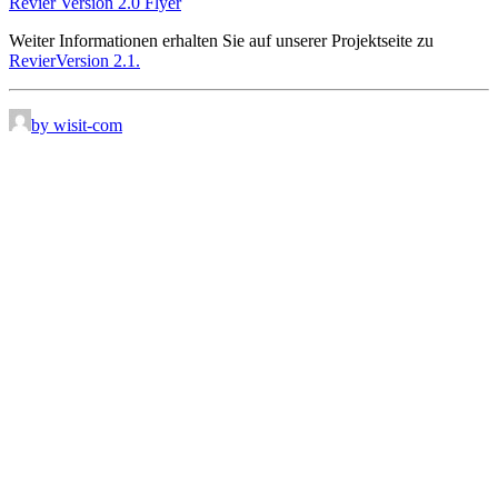
Revier Version 2.0 Flyer
Weiter Informationen erhalten Sie auf unserer Projektseite zu
RevierVersion 2.1.
by wisit-com