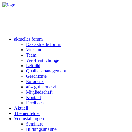
aktuelles forum
Das aktuelle forum
Vorstand
Team
Veröffentlichungen
Leitbild
Qualitätsmanagement
Geschichte
Eurodesk
af – gut vernetzt
Mitgliedschaft
Kontakt
Feedback
Aktuell
Themenfelder
Veranstaltungen
Seminare
Bildungsurlaube