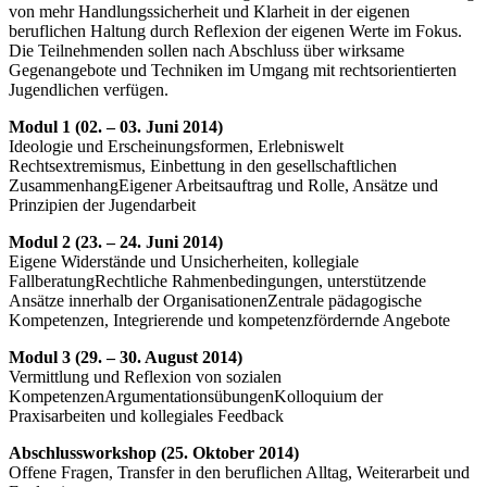
von mehr Handlungssicherheit und Klarheit in der eigenen
beruflichen Haltung durch Reflexion der eigenen Werte im Fokus.
Die Teilnehmenden sollen nach Abschluss über wirksame
Gegenangebote und Techniken im Umgang mit rechtsorientierten
Jugendlichen verfügen.
Modul 1 (02. – 03. Juni 2014)
Ideologie und Erscheinungsformen, Erlebniswelt
Rechtsextremismus, Einbettung in den gesellschaftlichen
ZusammenhangEigener Arbeitsauftrag und Rolle, Ansätze und
Prinzipien der Jugendarbeit
Modul 2 (23. – 24. Juni 2014)
Eigene Widerstände und Unsicherheiten, kollegiale
FallberatungRechtliche Rahmenbedingungen, unterstützende
Ansätze innerhalb der OrganisationenZentrale pädagogische
Kompetenzen, Integrierende und kompetenzfördernde Angebote
Modul 3 (29. – 30. August 2014)
Vermittlung und Reflexion von sozialen
KompetenzenArgumentationsübungenKolloquium der
Praxisarbeiten und kollegiales Feedback
Abschlussworkshop (25. Oktober 2014)
Offene Fragen, Transfer in den beruflichen Alltag, Weiterarbeit und