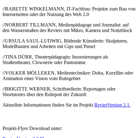
//BABETTE WINKELMANN, IT-Fachfrau: Projekte zum Bau von
Internetseiten oder der Nutzung des Web 2.0
//NORBERT TILLMANN, Medienpädagoge und Journalist: auf
den Wasserstraßen des Reviers mit Mikro, Kamera und Notizblock
//URSULA SAUL-LUDWIG, Bildende Künstlerin: Skulpturen,
Modellbauten und Arbeiten mit Gips und Pinsel
//TINA DÜRR, Theaterpädagogin: Inszenierungen als
Straßentheater, Clownerie oder Pantomime
//VOLKER MÖLLEKEN, Medientechniker: Doku, Kurzfilm oder
Animation einer Vision vom Ruhrgebiet
//BRIGITTE WERNER, Schriftstellerin: Reportagen oder
Shortstories über den Ruhrpott der Zukunft
Aktuellste Informationen finden Sie im Projekt
RevierVersion 2.1.
Projekt-Flyer Download unter: