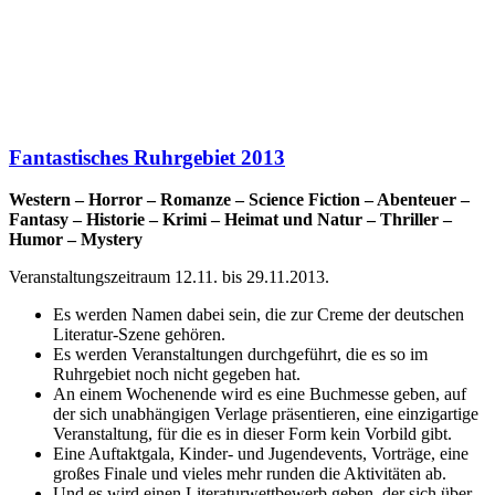
Fantastisches Ruhrgebiet 2013
Western – Horror – Romanze – Science Fiction – Abenteuer –
Fantasy – Historie – Krimi – Heimat und Natur – Thriller –
Humor – Mystery
Veranstaltungszeitraum 12.11. bis 29.11.2013.
Es werden Namen dabei sein, die zur Creme der deutschen
Literatur-Szene gehören.
Es werden Veranstaltungen durchgeführt, die es so im
Ruhrgebiet noch nicht gegeben hat.
An einem Wochenende wird es eine Buchmesse geben, auf
der sich unabhängigen Verlage präsentieren, eine einzigartige
Veranstaltung, für die es in dieser Form kein Vorbild gibt.
Eine Auftaktgala, Kinder- und Jugendevents, Vorträge, eine
großes Finale und vieles mehr runden die Aktivitäten ab.
Und es wird einen Literaturwettbewerb geben, der sich über