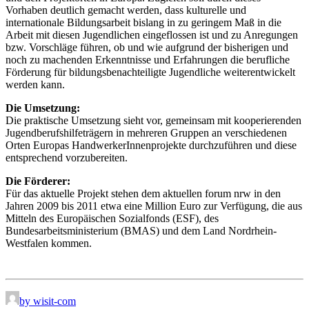
Vorhaben deutlich gemacht werden, dass kulturelle und
internationale Bildungsarbeit bislang in zu geringem Maß in die
Arbeit mit diesen Jugendlichen eingeflossen ist und zu Anregungen
bzw. Vorschläge führen, ob und wie aufgrund der bisherigen und
noch zu machenden Erkenntnisse und Erfahrungen die berufliche
Förderung für bildungsbenachteiligte Jugendliche weiterentwickelt
werden kann.
Die Umsetzung:
Die praktische Umsetzung sieht vor, gemeinsam mit kooperierenden
Jugendberufshilfeträgern in mehreren Gruppen an verschiedenen
Orten Europas HandwerkerInnenprojekte durchzuführen und diese
entsprechend vorzubereiten.
Die Förderer:
Für das aktuelle Projekt stehen dem aktuellen forum nrw in den
Jahren 2009 bis 2011 etwa eine Million Euro zur Verfügung, die aus
Mitteln des Europäischen Sozialfonds (ESF), des
Bundesarbeitsministerium (BMAS) und dem Land Nordrhein-
Westfalen kommen.
by wisit-com