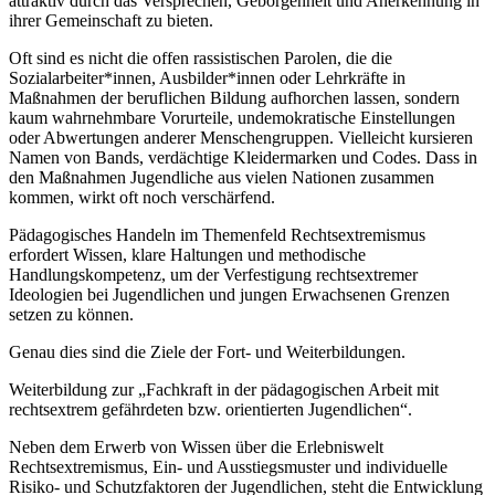
attraktiv durch das Versprechen, Geborgenheit und Anerkennung in
ihrer Gemeinschaft zu bieten.
Oft sind es nicht die offen rassistischen Parolen, die die
Sozialarbeiter*innen, Ausbilder*innen oder Lehrkräfte in
Maßnahmen der beruflichen Bildung aufhorchen lassen, sondern
kaum wahrnehmbare Vorurteile, undemokratische Einstellungen
oder Abwertungen anderer Menschengruppen. Vielleicht kursieren
Namen von Bands, verdächtige Kleidermarken und Codes. Dass in
den Maßnahmen Jugendliche aus vielen Nationen zusammen
kommen, wirkt oft noch verschärfend.
Pädagogisches Handeln im Themenfeld Rechtsextremismus
erfordert Wissen, klare Haltungen und methodische
Handlungskompetenz, um der Verfestigung rechtsextremer
Ideologien bei Jugendlichen und jungen Erwachsenen Grenzen
setzen zu können.
Genau dies sind die Ziele der Fort- und Weiterbildungen.
Weiterbildung zur „Fachkraft in der pädagogischen Arbeit mit
rechtsextrem gefährdeten bzw. orientierten Jugendlichen“.
Neben dem Erwerb von Wissen über die Erlebniswelt
Rechtsextremismus, Ein- und Ausstiegsmuster und individuelle
Risiko- und Schutzfaktoren der Jugendlichen, steht die Entwicklung