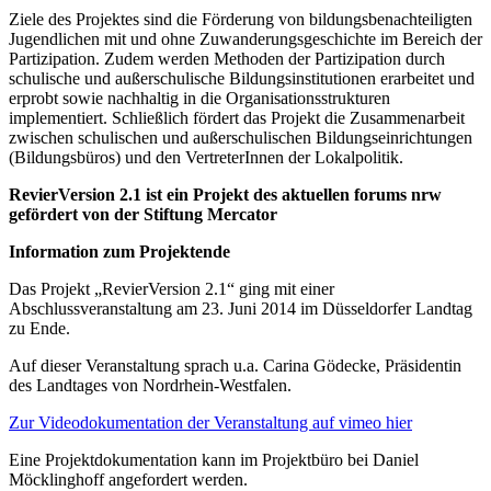
Ziele des Projektes sind die Förderung von bildungsbenachteiligten
Jugendlichen mit und ohne Zuwanderungsgeschichte im Bereich der
Partizipation. Zudem werden Methoden der Partizipation durch
schulische und außerschulische Bildungsinstitutionen erarbeitet und
erprobt sowie nachhaltig in die Organisationsstrukturen
implementiert. Schließlich fördert das Projekt die Zusammenarbeit
zwischen schulischen und außerschulischen Bildungseinrichtungen
(Bildungsbüros) und den VertreterInnen der Lokalpolitik.
RevierVersion 2.1 ist ein Projekt des aktuellen forums nrw
gefördert von der Stiftung Mercator
Information zum Projektende
Das Projekt „RevierVersion 2.1“ ging mit einer
Abschlussveranstaltung am 23. Juni 2014 im Düsseldorfer Landtag
zu Ende.
Auf dieser Veranstaltung sprach u.a. Carina Gödecke, Präsidentin
des Landtages von Nordrhein-Westfalen.
Zur Videodokumentation der Veranstaltung auf vimeo hier
Eine Projektdokumentation kann im Projektbüro bei Daniel
Möcklinghoff angefordert werden.