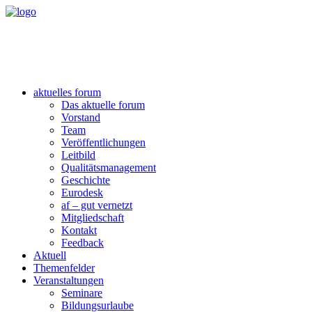
aktuelles forum
Das aktuelle forum
Vorstand
Team
Veröffentlichungen
Leitbild
Qualitätsmanagement
Geschichte
Eurodesk
af – gut vernetzt
Mitgliedschaft
Kontakt
Feedback
Aktuell
Themenfelder
Veranstaltungen
Seminare
Bildungsurlaube