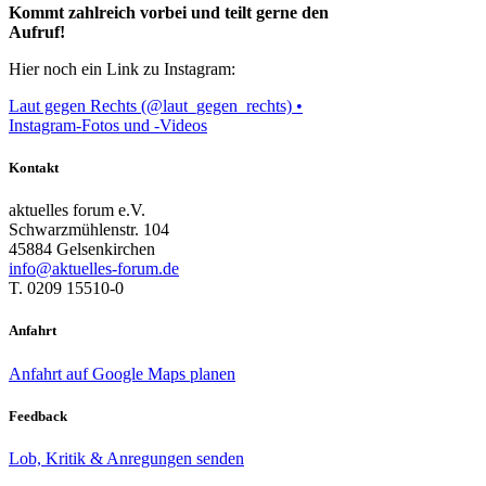
Kommt zahlreich vorbei und teilt gerne den
Aufruf!
Hier noch ein Link zu Instagram:
Laut gegen Rechts (@laut_gegen_rechts) •
Instagram-Fotos und -Videos
Kontakt
aktuelles forum e.V.
Schwarzmühlenstr. 104
45884 Gelsenkirchen
info@aktuelles-forum.de
T. 0209 15510-0
Anfahrt
Anfahrt auf Google Maps planen
Feedback
Lob, Kritik & Anregungen senden