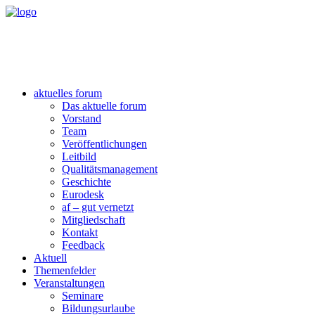
aktuelles forum
Das aktuelle forum
Vorstand
Team
Veröffentlichungen
Leitbild
Qualitätsmanagement
Geschichte
Eurodesk
af – gut vernetzt
Mitgliedschaft
Kontakt
Feedback
Aktuell
Themenfelder
Veranstaltungen
Seminare
Bildungsurlaube