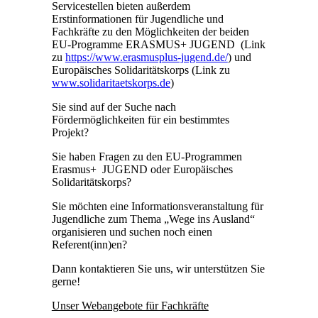
Servicestellen bieten außerdem
Erstinformationen für Jugendliche und
Fachkräfte zu den Möglichkeiten der beiden
EU-Programme ERASMUS+ JUGEND (Link
zu
https://www.erasmusplus-jugend.de/
) und
Europäisches Solidaritätskorps (Link zu
www.solidaritaetskorps.de
)
Sie sind auf der Suche nach
Fördermöglichkeiten für ein bestimmtes
Projekt?
Sie haben Fragen zu den EU-Programmen
Erasmus+ JUGEND oder Europäisches
Solidaritätskorps?
Sie möchten eine Informationsveranstaltung für
Jugendliche zum Thema „Wege ins Ausland“
organisieren und suchen noch einen
Referent(inn)en?
Dann kontaktieren Sie uns, wir unterstützen Sie
gerne!
Unser Webangebote für Fachkräfte