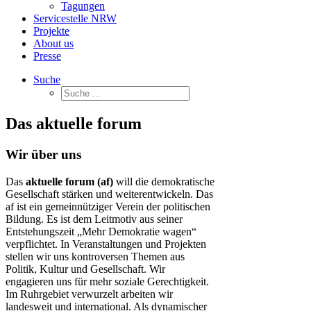
Tagungen
Servicestelle NRW
Projekte
About us
Presse
Suche
Das aktuelle forum
Wir über uns
Das
aktuelle forum (af)
will die demokratische
Gesellschaft stärken und weiterentwickeln. Das
af ist ein gemeinnütziger Verein der politischen
Bildung. Es ist dem Leitmotiv aus seiner
Entstehungszeit „Mehr Demokratie wagen“
verpflichtet. In Veranstaltungen und Projekten
stellen wir uns kontroversen Themen aus
Politik, Kultur und Gesellschaft. Wir
engagieren uns für mehr soziale Gerechtigkeit.
Im Ruhrgebiet verwurzelt arbeiten wir
landesweit und international. Als dynamischer