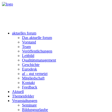
aktuelles forum
Das aktuelle forum
Vorstand
Team
Veröffentlichungen
Leitbild
Qualitätsmanagement
Geschichte
Eurodesk
af – gut vernetzt
Mitgliedschaft
Kontakt
Feedback
Aktuell
Themenfelder
Veranstaltungen
Seminare
Bildungsurlaube