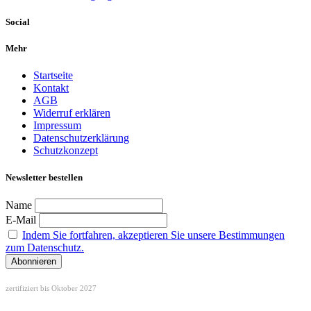
Social
Mehr
Startseite
Kontakt
AGB
Widerruf erklären
Impressum
Datenschutzerklärung
Schutzkonzept
Newsletter bestellen
Name
E-Mail
Indem Sie fortfahren, akzeptieren Sie unsere Bestimmungen
zum Datenschutz.
zertifiziert bis Oktober 2027