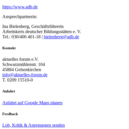
https://www.adb.de
Ansprechpartnerin:
Ina Bielenberg, Geschäftsführerin
Arbeitskreis deutscher Bildungsstätten e. V.
Tel.: 030/400 401-18 |
bielenberg@adb.de
Kontakt
aktuelles forum e.V.
Schwarzmühlenstr. 104
45884 Gelsenkirchen
info@aktuelles-forum.de
T. 0209 15510-0
Anfahrt
Anfahrt auf Google Maps planen
Feedback
Lob, Kritik & Anregungen senden