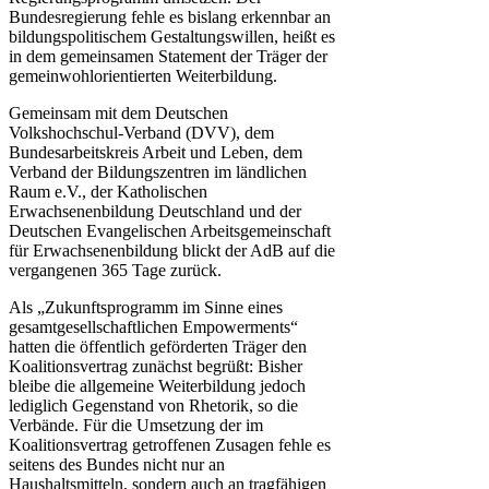
Bundesregierung fehle es bislang erkennbar an
bildungspolitischem Gestaltungswillen, heißt es
in dem gemeinsamen Statement der Träger der
gemeinwohlorientierten Weiterbildung.
Gemeinsam mit dem Deutschen
Volkshochschul-Verband (DVV), dem
Bundesarbeitskreis Arbeit und Leben, dem
Verband der Bildungszentren im ländlichen
Raum e.V., der Katholischen
Erwachsenenbildung Deutschland und der
Deutschen Evangelischen Arbeitsgemeinschaft
für Erwachsenenbildung blickt der AdB auf die
vergangenen 365 Tage zurück.
Als „Zukunftsprogramm im Sinne eines
gesamtgesellschaftlichen Empowerments“
hatten die öffentlich geförderten Träger den
Koalitionsvertrag zunächst begrüßt: Bisher
bleibe die allgemeine Weiterbildung jedoch
lediglich Gegenstand von Rhetorik, so die
Verbände. Für die Umsetzung der im
Koalitionsvertrag getroffenen Zusagen fehle es
seitens des Bundes nicht nur an
Haushaltsmitteln, sondern auch an tragfähigen