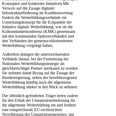
Konzepten und konkreten Initiativen.Mit
Verweis auf die Zusage digitaler
Infrastrukturförderung im Koalitionsvertrag
fordern die Weiterbildungsverbände ein
Umsetzungskonzept für die Eckpunkte der
Initiative digitale Weiterbildung, wie sie die
Kultusministerkonferenz (KMK) gemeinsam
mit den kommunalen Spitzenverbänden und
den Verbänden der gemeinwohlorientierten
Weiterbildung vorgelegt haben.
Außerdem drängen die unterzeichnenden
Verbände darauf, bei der Fortsetzung der
Nationalen Weiterbildungsstrategie als
gleichberechtigte Partner anerkannt zu werden.
Sie nehmen damit Bezug auf die Zusage der
Bundesregierung, neben der berufsbezogenen
Weiterbildung künftig auch die allgemeine
Weiterbildung stärker in den Blick zu nehmen.
Die öffentlich geförderten Träger treten zudem
für den Erhalt der Umsatzsteuerbefreiung für
die allgemeine Weiterbildung ein und fordern
eine entsprechende EU-rechtssichere
Novellierung des Umsatzsteuergesetzes, um