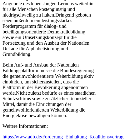
Angebote des lebenslangen Lernens weiterhin
für alle Menschen kostengünstig und
niedrigschwellig zu halten.Dringend geboten
seien außerdem ein leistungsstarkes
Förderprogramm für dialog- und
beteiligungsorientierte Demokratiebildung
sowie ein Umsetzungskonzept für die
Fortsetzung und den Ausbau der Nationalen
Dekade für Alphabetisierung und
Grundbildung.
Beim Auf- und Ausbau der Nationalen
Bildungsplattform müsse die Bundesregierung
die gemeinwohlorientierte Weiterbildung aktiv
einbinden, um sicherzustellen, dass die
Plattform in der Bevölkerung angenommen
werde.Nicht zuletzt bedürfe es eines staatlichen
Schutzschirms sowie zusätzlicher finanzieller
Mittel, damit die Einrichtungen der
gemeinwohlorientierten Weiterbildung die
Energiekrise bewältigen können.
Weitere Informationen:
https://www.adb.de/Forderung_Einhaltung_Koalitionsvertrag