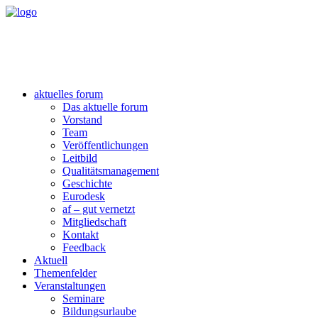
aktuelles forum
Das aktuelle forum
Vorstand
Team
Veröffentlichungen
Leitbild
Qualitätsmanagement
Geschichte
Eurodesk
af – gut vernetzt
Mitgliedschaft
Kontakt
Feedback
Aktuell
Themenfelder
Veranstaltungen
Seminare
Bildungsurlaube