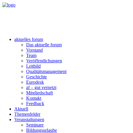
aktuelles forum
Das aktuelle forum
Vorstand
Team
Veröffentlichungen
Leitbild
Qualitätsmanagement
Geschichte
Eurodesk
af – gut vernetzt
Mitgliedschaft
Kontakt
Feedback
Aktuell
Themenfelder
Veranstaltungen
Seminare
Bildungsurlaube