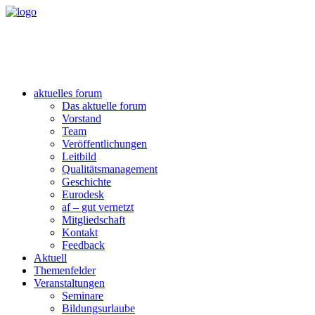
aktuelles forum
Das aktuelle forum
Vorstand
Team
Veröffentlichungen
Leitbild
Qualitätsmanagement
Geschichte
Eurodesk
af – gut vernetzt
Mitgliedschaft
Kontakt
Feedback
Aktuell
Themenfelder
Veranstaltungen
Seminare
Bildungsurlaube