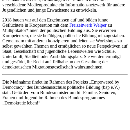
verschiedene Medienprodukte ein Informationsnetzwerk für andere
Jugendlichen und junge Erwachsene zu entwickeln.
2018 bauen wir auf den Ergebnissen auf und bilden junge
Geflüchtete in Kooperation mit dem
Freizeitwerk Welper
zu
Multiplikator*innen der politischen Bildung aus. Sie erwerben
Kompetenzen, die sie befähigen, politische Bildung mitzugestalten.
Gemeinsam mit anderen konzipieren und leiten sie Workshops zu
selbst gewählten Themen und ermöglichen so neue Perspektiven auf
Staat, Gesellschaft und jugendliche Lebenswelten wie Schule,
Unterkunft, Stadtteil oder Ausbildungsplatz. Sie werden ermutigt
und gestärkt, ihr Recht auf Teilhabe an der Gestaltung der
demokratischen Migrationsgesellschaft wahrzunehmen.
Die Maßnahme findet im Rahmen des Projekts „Empowered by
Democracy“ des Bundesausschuss politische Bildung (bap e.V.)
statt. Gefördert vom Bundesministerium für Familie, Senioren,
Frauen und Jugend im Rahmen des Bundesprogrammes
„Demokratie leben!“