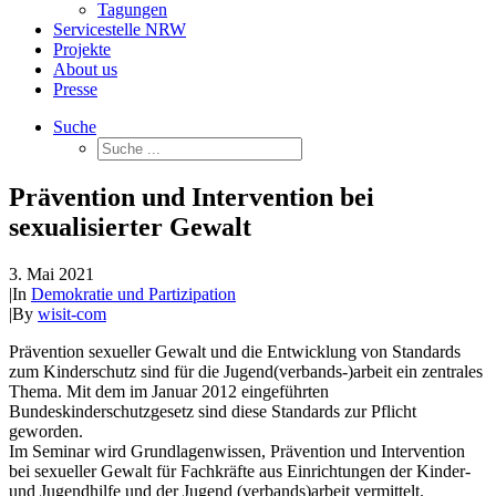
Tagungen
Servicestelle NRW
Projekte
About us
Presse
Suche
Prävention und Intervention bei
sexualisierter Gewalt
3. Mai 2021
|
In
Demokratie und Partizipation
|
By
wisit-com
Prävention sexueller Gewalt und die Entwicklung von Standards
zum Kinderschutz sind für die Jugend(verbands-)arbeit ein zentrales
Thema. Mit dem im Januar 2012 eingeführten
Bundeskinderschutzgesetz sind diese Standards zur Pflicht
geworden.
Im Seminar wird Grundlagenwissen, Prävention und Intervention
bei sexueller Gewalt für Fachkräfte aus Einrichtungen der Kinder-
und Jugendhilfe und der Jugend (verbands)arbeit vermittelt.