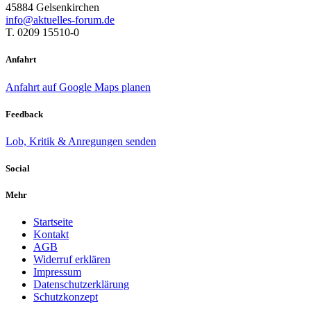
45884 Gelsenkirchen
info@aktuelles-forum.de
T. 0209 15510-0
Anfahrt
Anfahrt auf Google Maps planen
Feedback
Lob, Kritik & Anregungen senden
Social
Mehr
Startseite
Kontakt
AGB
Widerruf erklären
Impressum
Datenschutzerklärung
Schutzkonzept