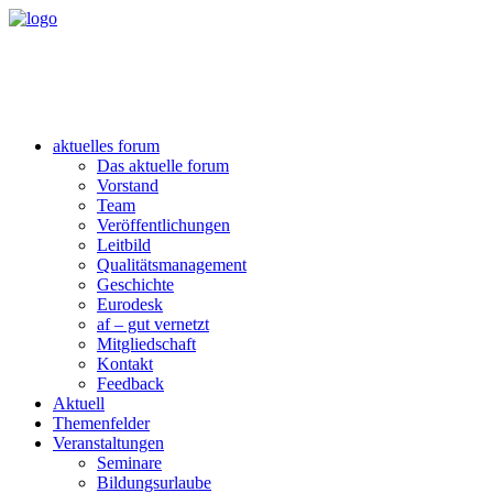
aktuelles forum
Das aktuelle forum
Vorstand
Team
Veröffentlichungen
Leitbild
Qualitätsmanagement
Geschichte
Eurodesk
af – gut vernetzt
Mitgliedschaft
Kontakt
Feedback
Aktuell
Themenfelder
Veranstaltungen
Seminare
Bildungsurlaube