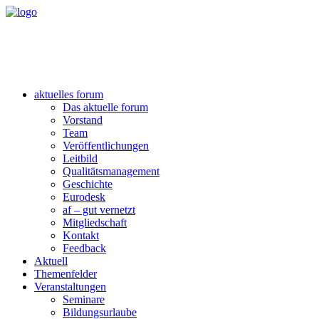
aktuelles forum
Das aktuelle forum
Vorstand
Team
Veröffentlichungen
Leitbild
Qualitätsmanagement
Geschichte
Eurodesk
af – gut vernetzt
Mitgliedschaft
Kontakt
Feedback
Aktuell
Themenfelder
Veranstaltungen
Seminare
Bildungsurlaube