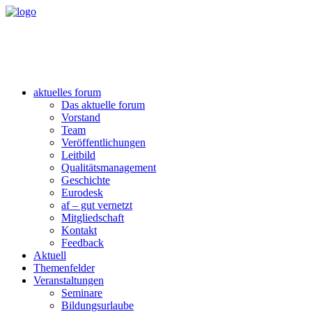
aktuelles forum
Das aktuelle forum
Vorstand
Team
Veröffentlichungen
Leitbild
Qualitätsmanagement
Geschichte
Eurodesk
af – gut vernetzt
Mitgliedschaft
Kontakt
Feedback
Aktuell
Themenfelder
Veranstaltungen
Seminare
Bildungsurlaube