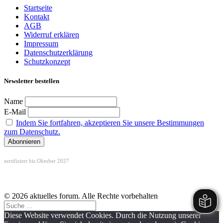
Startseite
Kontakt
AGB
Widerruf erklären
Impressum
Datenschutzerklärung
Schutzkonzept
Newsletter bestellen
Name
E-Mail
Indem Sie fortfahren, akzeptieren Sie unsere Bestimmungen
zum Datenschutz.
zertifiziert bis Oktober 2027
© 2026 aktuelles forum. Alle Rechte vorbehalten
Diese Website verwendet Cookies. Durch die Nutzung unserer