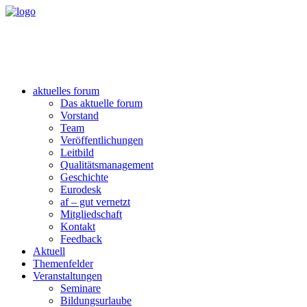
aktuelles forum
Das aktuelle forum
Vorstand
Team
Veröffentlichungen
Leitbild
Qualitätsmanagement
Geschichte
Eurodesk
af – gut vernetzt
Mitgliedschaft
Kontakt
Feedback
Aktuell
Themenfelder
Veranstaltungen
Seminare
Bildungsurlaube